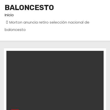
o
BALONCESTO
Inicio
Morton anuncia retiro selección nacional de
baloncesto