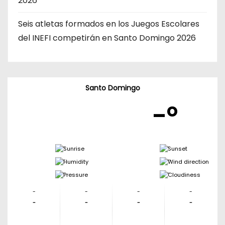
2026
Seis atletas formados en los Juegos Escolares
del INEFI competirán en Santo Domingo 2026
Santo Domingo
-º
-
-
-
-
-
-
-
-
-
-
-
-
-
-