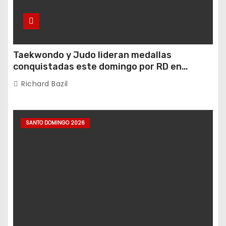
Taekwondo y Judo lideran medallas
conquistadas este domingo por RD en
Juegos Santo Domingo 2026
Richard Bazil
SANTO DOMINGO 2026