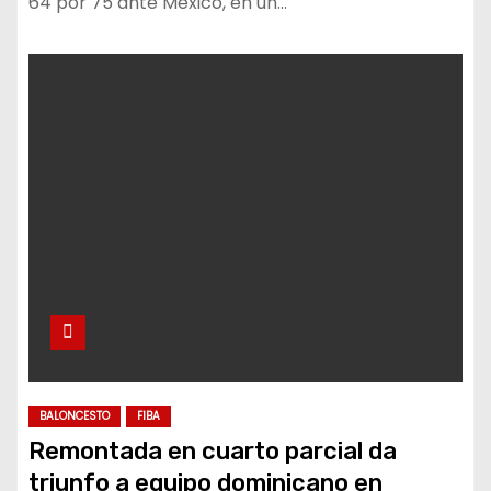
64 por 75 ante México, en un…
BALONCESTO
FIBA
Remontada en cuarto parcial da
triunfo a equipo dominicano en