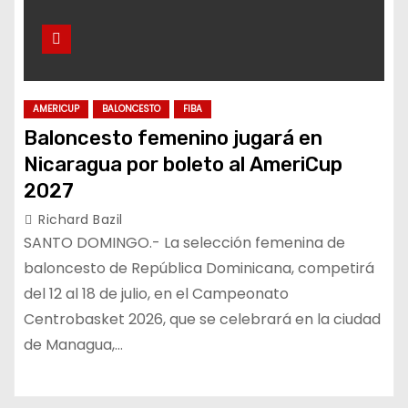
AMERICUP
BALONCESTO
FIBA
Baloncesto femenino jugará en
Nicaragua por boleto al AmeriCup
2027
Richard Bazil
SANTO DOMINGO.- La selección femenina de
baloncesto de República Dominicana, competirá
del 12 al 18 de julio, en el Campeonato
Centrobasket 2026, que se celebrará en la ciudad
de Managua,…